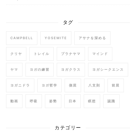
タグ
CAMPBELL
YOSEMITE
アサナを深める
クリヤ
トレイル
プラナヤマ
マインド
ヤマ
ヨガの練習
ヨガクラス
ヨガシークエンス
ヨガニドラ
ヨガ哲学
側屈
八支則
前屈
動画
呼吸
姿勢
日本
瞑想
認識
カテゴリー