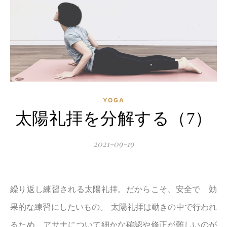
YOGA
太陽礼拝を分解する（7）
2021-09-19
繰り返し練習される太陽礼拝。だからこそ、安全で 効
果的な練習にしたいもの。 太陽礼拝は動きの中で行われ
るため、アサナについて細かな確認や修正が難しいのが