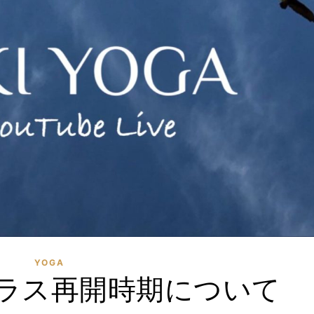
YOGA
ラス再開時期について