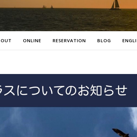
BOUT
ONLINE
RESERVATION
BLOG
ENGL