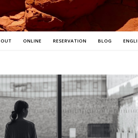
BOUT
ONLINE
RESERVATION
BLOG
ENGL