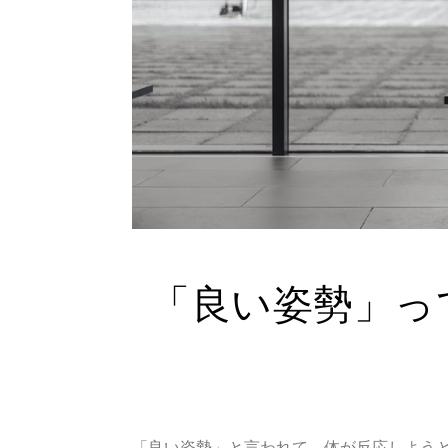
「良い姿勢」っ
「良い姿勢」と言われて、体が反応しようと