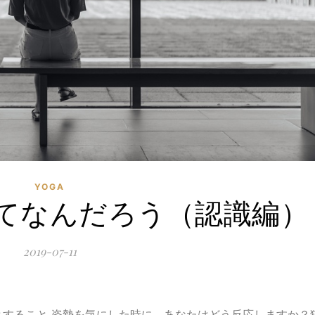
YOGA
てなんだろう（認識編）
2019-07-11
すること 姿勢を気にした時に、あなたはどう反応しますか？