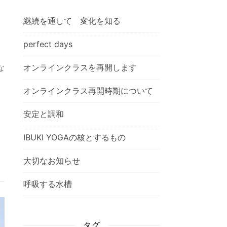
継続を通して 変化を知る
perfect days
オンラインクラスを再開します
な
」
オンラインクラス再開時期について
安定と調和
IBUKI YOGAの核とするもの
大切なお知らせ
呼吸する水槽
タグ