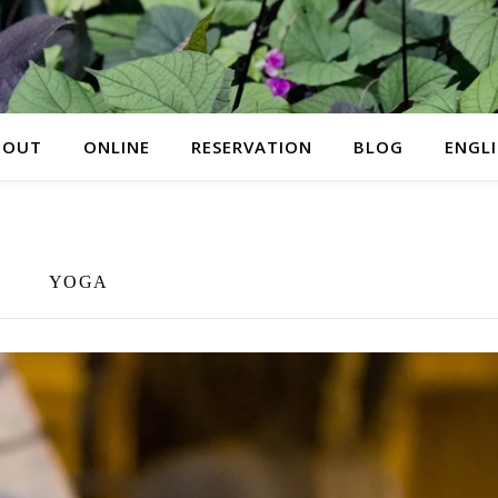
BOUT
ONLINE
RESERVATION
BLOG
ENGL
YOGA