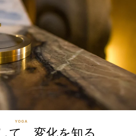
YOGA
して 変化を知る