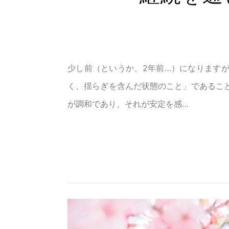
少し前（というか、2年前…）になります
く、揺らぎを含んだ状態のこと」であるこ
が調和であり、それが安定を感…