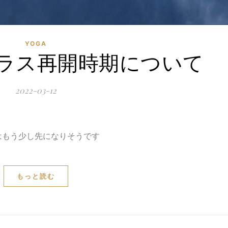
YOGA
ラス再開時期について
2022-03-12
はもう少し先になりそうです
もっと読む