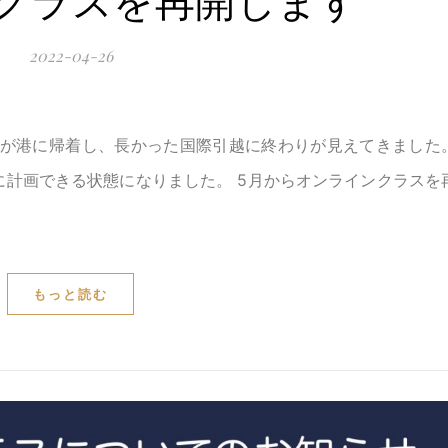
クラスを再開します
2022-04-26
便が港に帰着し、長かった国際引越に終わりが見えてきました
計画できる状態になりました。 5月からオンラインクラスを
もっと読む