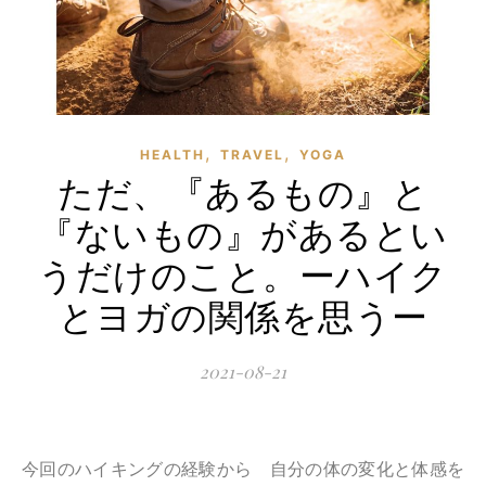
,
,
HEALTH
TRAVEL
YOGA
ただ、『あるもの』と
『ないもの』があるとい
うだけのこと。ーハイク
とヨガの関係を思うー
2021-08-21
今回のハイキングの経験から 自分の体の変化と体感を