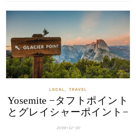
,
LOCAL
TRAVEL
Yosemite −タフトポイント
とグレイシャーポイント−
2019-12-30