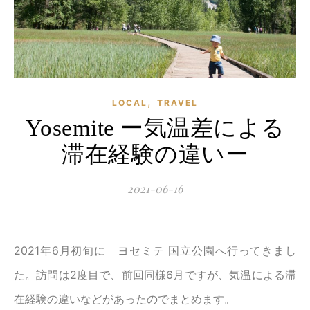
,
LOCAL
TRAVEL
Yosemite ー気温差による
滞在経験の違いー
2021-06-16
2021年6月初旬に ヨセミテ 国立公園へ行ってきまし
た。訪問は2度目で、前回同様6月ですが、気温による滞
在経験の違いなどがあったのでまとめます。