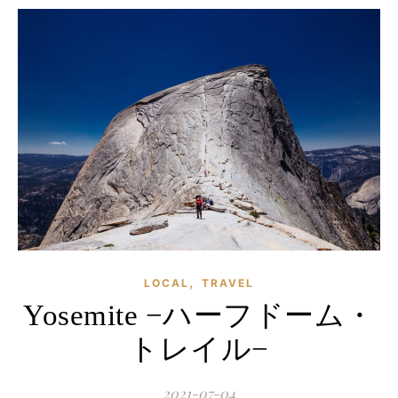
,
LOCAL
TRAVEL
Yosemite −ハーフドーム・
トレイル−
2021-07-04