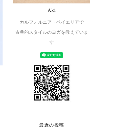
Aki
カルフォルニア・ベイエリアで
古典的スタイルのヨガを教えていま
す
最近の投稿
。