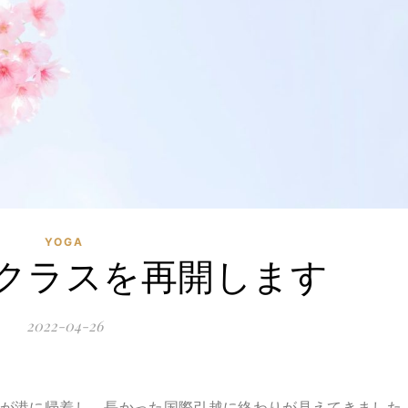
YOGA
クラスを再開します
2022-04-26
便が港に帰着し、長かった国際引越に終わりが見えてきました