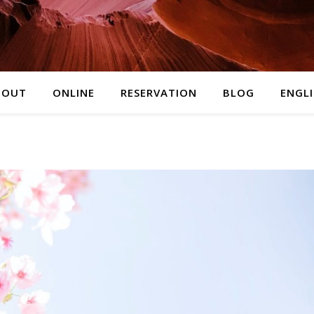
BOUT
ONLINE
RESERVATION
BLOG
ENGL