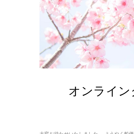
オンライン
大変お待たせいたしました。 ようやく船