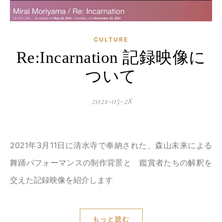
CULTURE
Re:Incarnation 記録映像に
ついて
2021-05-28
2021年3月11日に清水寺で奉納された、森山未来による
舞踊パフォーマンスの制作背景と 鑑賞者たちの解釈を
交えた記録映像を紹介します
もっと読む