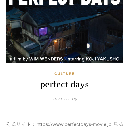
CULTURE
perfect days
2024-02-09
公式サイト：https://www.perfectdays-movie.jp 見る