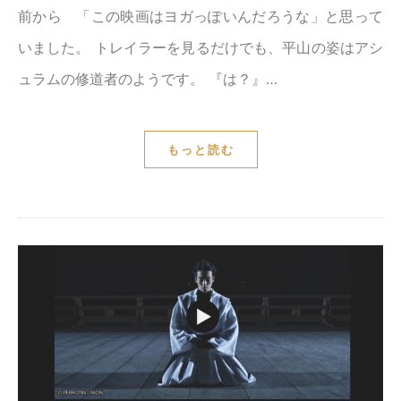
前から 「この映画はヨガっぽいんだろうな」と思って
いました。 トレイラーを見るだけでも、平山の姿はアシ
ュラムの修道者のようです。 『は？』…
もっと読む