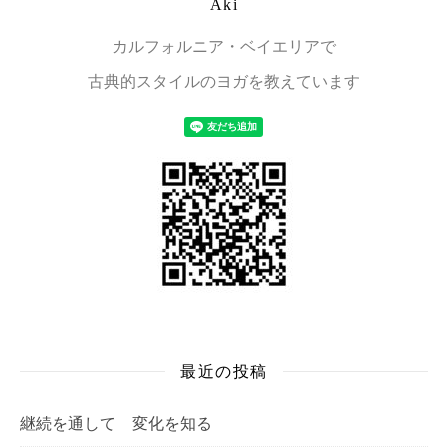
Aki
カルフォルニア・ベイエリアで
古典的スタイルのヨガを教えています
最近の投稿
継続を通して 変化を知る