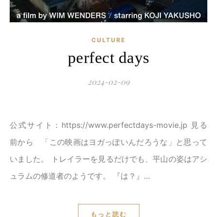
CULTURE
perfect days
2024-02-09
公式サイト：https://www.perfectdays-movie.jp 見る
前から 「この映画はヨガっぽいんだろうな」と思って
いました。 トレイラーを見るだけでも、平山の姿はアシ
ュラムの修道者のようです。 『は？』…
もっと読む