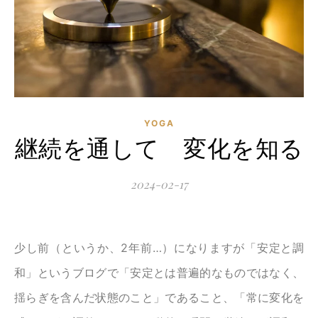
YOGA
継続を通して 変化を知る
2024-02-17
少し前（というか、2年前…）になりますが「安定と調
和」というブログで「安定とは普遍的なものではなく、
揺らぎを含んだ状態のこと」であること、「常に変化を