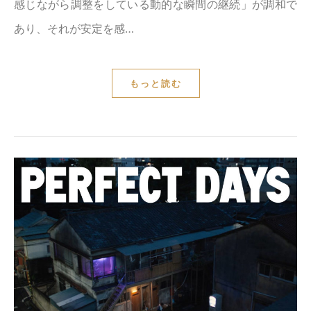
感じながら調整をしている動的な瞬間の継続」が調和で
あり、それが安定を感…
もっと読む