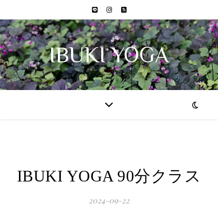
IBUKI YOGA
IBUKI YOGA 90分クラス
2024-09-22