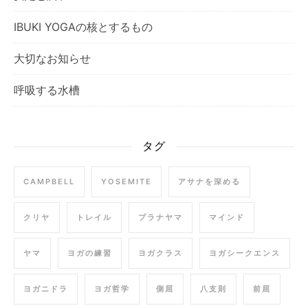
IBUKI YOGAの核とするもの
大切なお知らせ
呼吸する水槽
タグ
CAMPBELL
YOSEMITE
アサナを深める
クリヤ
トレイル
プラナヤマ
マインド
ヤマ
ヨガの練習
ヨガクラス
ヨガシークエンス
ヨガニドラ
ヨガ哲学
側屈
八支則
前屈