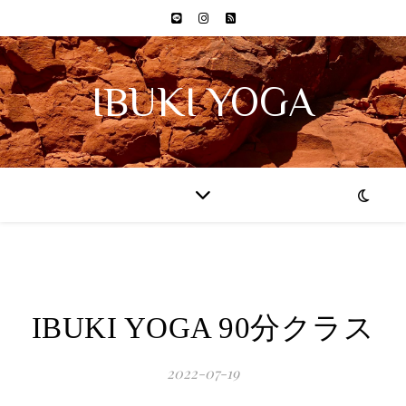
IBUKI YOGA
IBUKI YOGA 90分クラス
2022-07-19