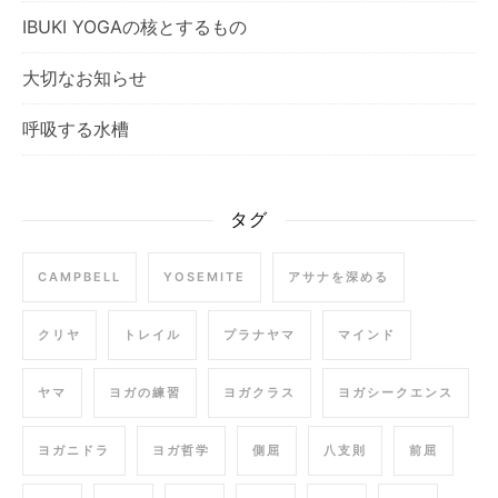
IBUKI YOGAの核とするもの
大切なお知らせ
呼吸する水槽
タグ
CAMPBELL
YOSEMITE
アサナを深める
クリヤ
トレイル
プラナヤマ
マインド
ヤマ
ヨガの練習
ヨガクラス
ヨガシークエンス
ヨガニドラ
ヨガ哲学
側屈
八支則
前屈