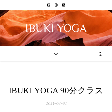
IBUKI YOGA
IBUKI YOGA 90分クラス
2025-04-01