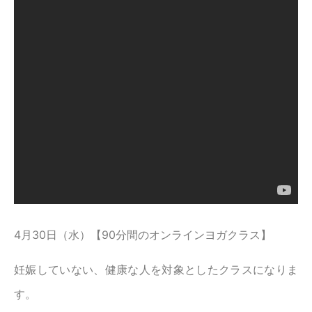
4月30日（水）【90分間のオンラインヨガクラス】
妊娠していない、健康な人を対象としたクラスになりま
す。