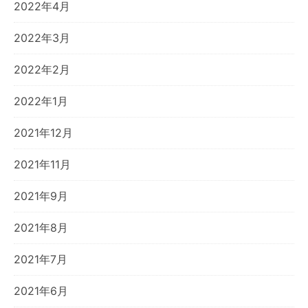
2022年4月
2022年3月
2022年2月
2022年1月
2021年12月
2021年11月
2021年9月
2021年8月
2021年7月
2021年6月