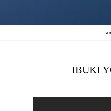
A
IBUKI