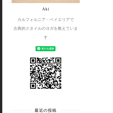
Aki
カルフォルニア・ベイエリアで
古典的スタイルのヨガを教えていま
す
最近の投稿