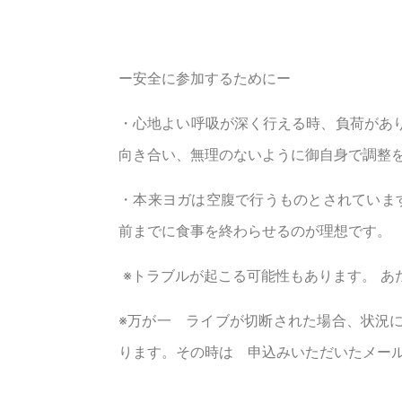
ー安全に参加するためにー
・心地よい呼吸が深く行える時、負荷があ
向き合い、無理のないように御自身で調整
・本来ヨガは空腹で行うものとされています
前までに食事を終わらせるのが理想です。
※トラブルが起こる可能性もあります。 あ
※万が一 ライブが切断された場合、状況
ります。その時は 申込みいただいたメー