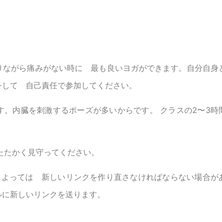
りながら痛みがない時に 最も良いヨガができます。自分自身
をして 自己責任で参加してください。
。内臓を刺激するポーズが多いからです。 クラスの2〜3時
たたかく見守ってください。
によっては 新しいリンクを作り直さなければならない場合が
ルに新しいリンクを送ります。