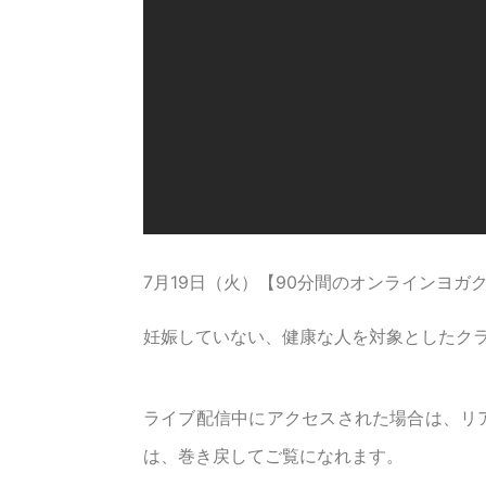
7月19日（火）【90分間のオンラインヨガ
妊娠していない、健康な人を対象としたク
ライブ配信中にアクセスされた場合は、リ
は、巻き戻してご覧になれます。