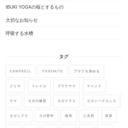
IBUKI YOGAの核とするもの
大切なお知らせ
呼吸する水槽
タグ
CAMPBELL
YOSEMITE
アサナを深める
クリヤ
トレイル
プラナヤマ
マインド
ヤマ
ヨガの練習
ヨガクラス
ヨガシークエンス
ヨガニドラ
ヨガ哲学
側屈
八支則
前屈