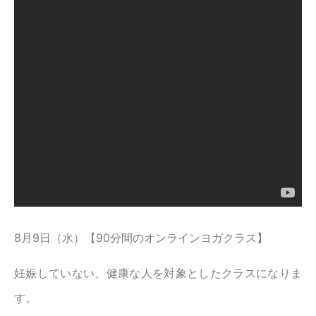
8月9日（水）【90分間のオンラインヨガクラス】
妊娠していない、健康な人を対象としたクラスになりま
す。