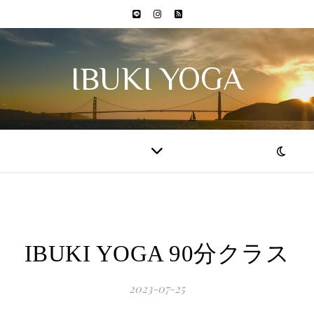
IBUKI YOGA
IBUKI YOGA 90分クラス
2023-07-25