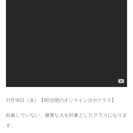
11月16日（水）【90分間のオンラインヨガクラス】
妊娠していない、健康な人を対象としたクラスになりま
す。