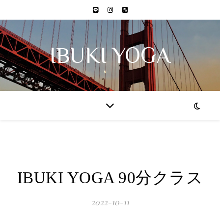
IBUKI YOGA
IBUKI YOGA 90分クラス
2022-10-11