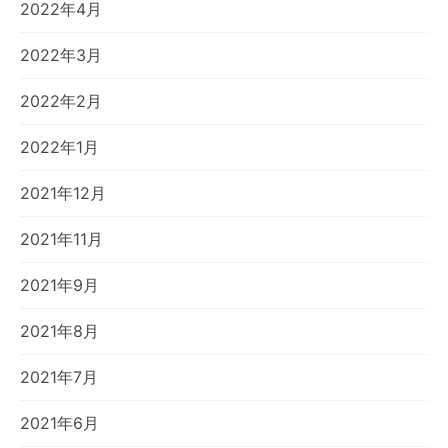
2022年4月
2022年3月
2022年2月
2022年1月
2021年12月
2021年11月
2021年9月
2021年8月
2021年7月
2021年6月