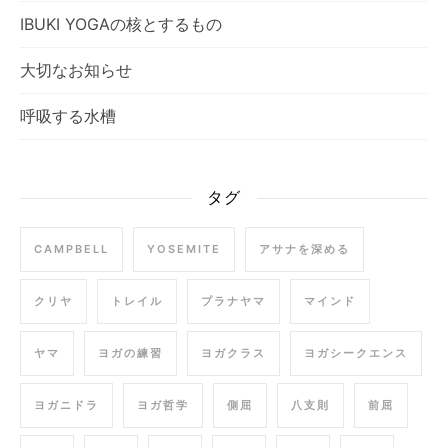
IBUKI YOGAの核とするもの
大切なお知らせ
呼吸する水槽
タグ
CAMPBELL
YOSEMITE
アサナを深める
クリヤ
トレイル
プラナヤマ
マインド
ヤマ
ヨガの練習
ヨガクラス
ヨガシークエンス
ヨガニドラ
ヨガ哲学
側屈
八支則
前屈