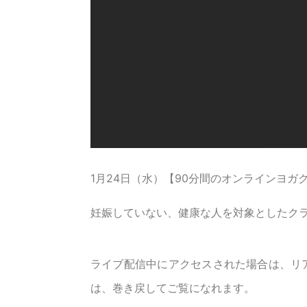
1月24日（水）【90分間のオンラインヨガ
妊娠していない、健康な人を対象としたク
ライブ配信中にアクセスされた場合は、リ
は、巻き戻してご覧になれます。