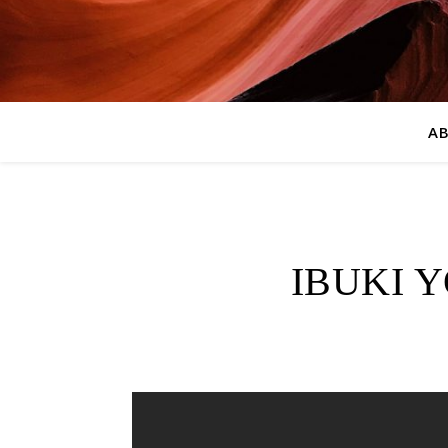
A
IBUKI