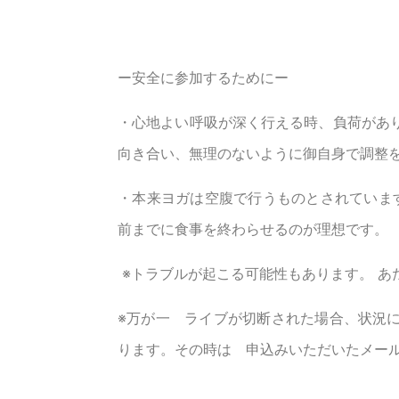
ー安全に参加するためにー
・心地よい呼吸が深く行える時、負荷があ
向き合い、無理のないように御自身で調整
・本来ヨガは空腹で行うものとされています
前までに食事を終わらせるのが理想です。
※トラブルが起こる可能性もあります。 あ
※万が一 ライブが切断された場合、状況
ります。その時は 申込みいただいたメー