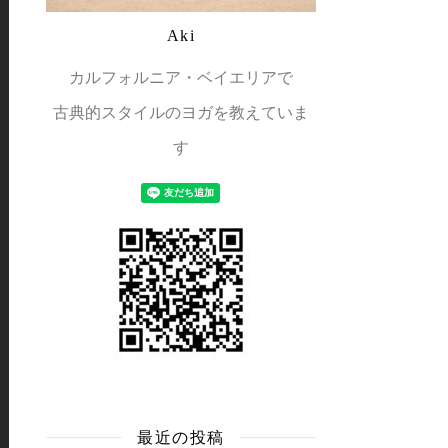
Aki
カルフォルニア・ベイエリアで
古典的スタイルのヨガを教えていま
す
最近の投稿