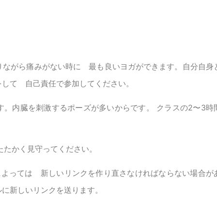
りながら痛みがない時に 最も良いヨガができます。自分自身
をして 自己責任で参加してください。
。内臓を刺激するポーズが多いからです。 クラスの2〜3時
たたかく見守ってください。
によっては 新しいリンクを作り直さなければならない場合が
ルに新しいリンクを送ります。