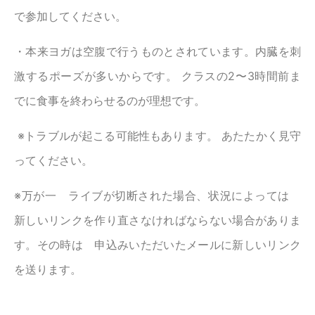
で参加してください。
・本来ヨガは空腹で行うものとされています。内臓を刺
激するポーズが多いからです。 クラスの2〜3時間前ま
でに食事を終わらせるのが理想です。
※トラブルが起こる可能性もあります。 あたたかく見守
ってください。
※万が一 ライブが切断された場合、状況によっては
新しいリンクを作り直さなければならない場合がありま
す。その時は 申込みいただいたメールに新しいリンク
を送ります。