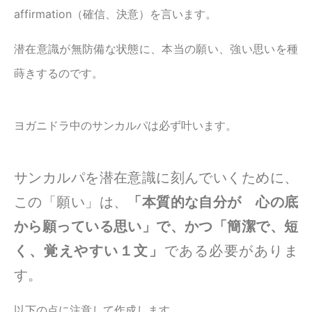
affirmation（確信、決意）を言います。
潜在意識が無防備な状態に、本当の願い、強い思いを種
蒔きするのです。
ヨガニドラ中のサンカルパは必ず叶います。
サンカルパを潜在意識に刻んでいくために、
この「願い」は、
「本質的な自分が 心の底
から願っている思い」で、かつ「簡潔で、短
く、覚えやすい１文」
である必要がありま
す。
以下の点に注意して作成します。