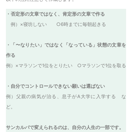
・否定形の文章ではなく、肯定形の文章で作る
例）×寝坊しない ○6時までに毎朝起きる
・「〜なりたい」ではなく「なっている」状態の文章を
作る
例）×マラソンで1位をとりたい ○マラソンで1位を取る
・自分でコントロールできない願いは選ばない
例）父親の病気が治る、息子がA大学に入学する な
ど。
サンカルパで変えられるのは、自分の人生の一部です。