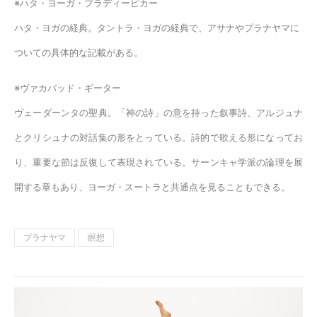
※ハタ・ヨーガ・プラディーピカー
ハタ・ヨガの経典。タントラ・ヨガの経典で、アサナやプラナヤマに
ついての具体的な記載がある。
※ヴァカバッド・ギーター
ヴェーダーンタの聖典。「神の詩」の意を持った叙事詩、アルジュナ
とクリシュナの対話集の形をとっている。詩的で歌える形になってお
り、重要な節は反復して表現されている。サーンキャ学派の論理を展
開する章もあり、ヨーガ・スートラと共通点を見ることもできる。
プラナヤマ
瞑想