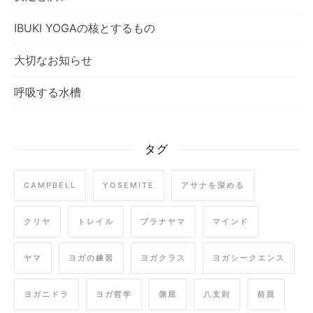
IBUKI YOGAの核とするもの
大切なお知らせ
呼吸する水槽
タグ
CAMPBELL
YOSEMITE
アサナを深める
クリヤ
トレイル
プラナヤマ
マインド
ヤマ
ヨガの練習
ヨガクラス
ヨガシークエンス
ヨガニドラ
ヨガ哲学
側屈
八支則
前屈