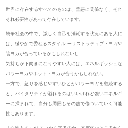
世界に存在するすべてのものは、善悪に関係なく、それ
ぞれ必要性があって存在しています。
競争社会の中で、激しく自己を消耗する状況にある人に
は、緩やかで委ねるスタイル ーリストラティブ・ヨガや
陰ヨガが合っているかもしれないし、
気持ちが下向きになりやすい人には、エネルギッシュな
パワーヨガやホット・ヨガが合うかもしれない。
一方で、怒りを感じやすいひとがパワーヨガを継続する
と、バイタリティが溢れるのはいいけれど強いエネルギ
ーに揉まれて、自分も周囲もその熱で傷ついていく可能
性もあります。
「心地よさ」が エゴから来るのか、本質的なところから