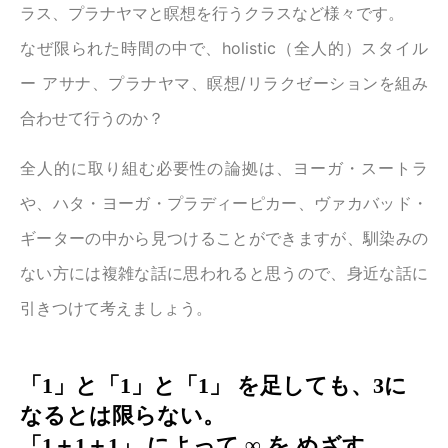
ラス、プラナヤマと瞑想を行うクラスなど様々です。
なぜ限られた時間の中で、holistic（全人的）スタイル
ー アサナ、プラナヤマ、瞑想/リラクゼーションを組み
合わせて行うのか？
全人的に取り組む必要性の論拠は、ヨーガ・スートラ
や、ハタ・ヨーガ・プラディーピカー、ヴァカバッド・
ギーターの中から見つけることができますが、馴染みの
ない方には複雑な話に思われると思うので、身近な話に
引きつけて考えましょう。
「1」と「1」と「1」 を足しても、3に
なるとは限らない。
「1＋1＋1」 によって ∞ を めざす。