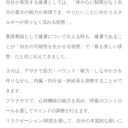
自分が表現する健康としては、「体や心に制限がなく自
分の最大の能力が発揮でき、やりたいことに向かうエネ
ルギーが滞りなく流れる状態」。
養護教諭として健康について伝える時も、健康であるこ
とが「自分の可能性を生かせる状態」で「最も美しい状
態」だと信じ伝えてきました。
ヨガは、アサナで筋力・バランス・耐力・しなやかさを
作りながら、内臓・内分泌・神経系を調整することがで
きます。
プラナヤマで、心肺機能の能力を高め、呼吸のコントロ
ールを通してマインドの調整が行えます。
リラクゼーション/瞑想を通して、自分の本質的な願いに