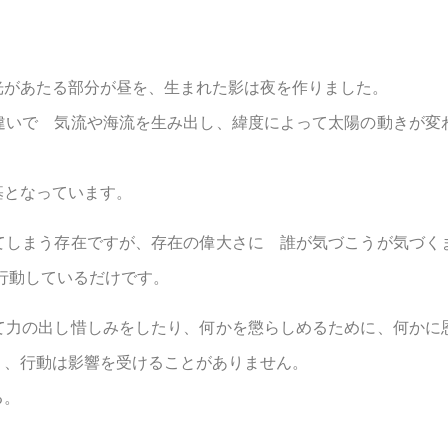
光があたる部分が昼を、生まれた影は夜を作りました。
違いで 気流や海流を生み出し、緯度によって太陽の動きが変
基となっています。
てしまう存在ですが、存在の偉大さに 誰が気づこうが気づく
行動しているだけです。
て力の出し惜しみをしたり、何かを懲らしめるために、何かに
く、行動は影響を受けることがありません。
る。