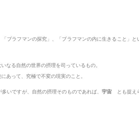
、「ブラフマンの探究」、「ブラフマンの内に生きること」と
大いなる自然の世界の摂理を司っているもの。
後にあって、究極で不変の現実のこと。
が多いですが、自然の摂理そのものであれば、
宇宙
とも捉え