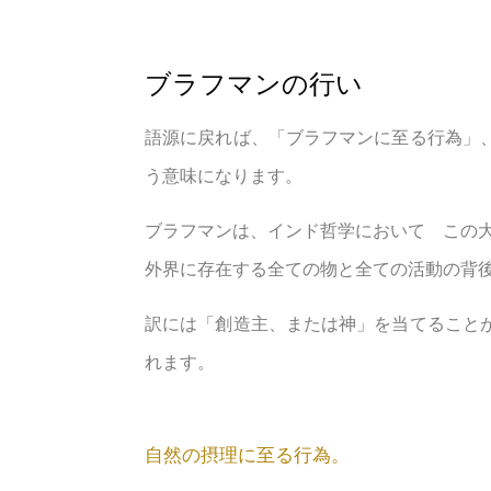
ブラフマンの行い
語源に戻れば、「ブラフマンに至る行為」
う意味になります。
ブラフマンは、インド哲学において この
外界に存在する全ての物と全ての活動の背
訳には「創造主、または神」を当てること
れます。
自然の摂理に至る行為。