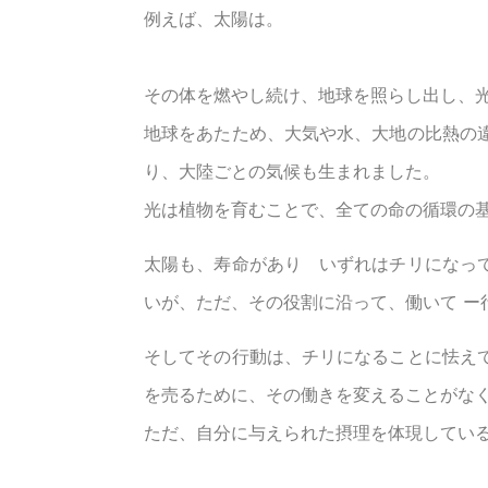
例えば、太陽は。
その体を燃やし続け、地球を照らし出し、
地球をあたため、大気や水、大地の比熱の
り、大陸ごとの気候も生まれました。
光は植物を育むことで、全ての命の循環の
太陽も、寿命があり いずれはチリになっ
いが、ただ、その役割に沿って、働いて ー
そしてその行動は、チリになることに怯え
を売るために、その働きを変えることがな
ただ、自分に与えられた摂理を体現してい