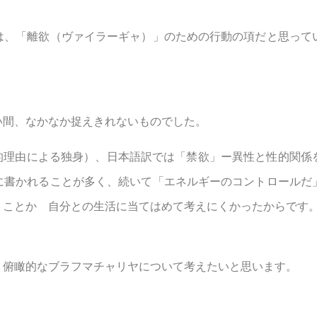
は、「離欲（ヴァイラーギャ）」のための行動の項だと思って
い間、なかなか捉えきれないものでした。
宗教的理由による独身）、日本語訳では「禁欲」ー異性と性的関係
に書かれることが多く、続いて「エネルギーのコントロールだ
うことか 自分との生活に当てはめて考えにくかったからです
り俯瞰的なブラフマチャリヤについて考えたいと思います。