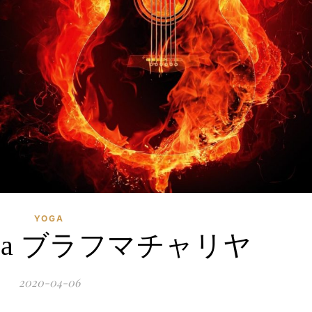
YOGA
harya ブラフマチャリヤ
2020-04-06