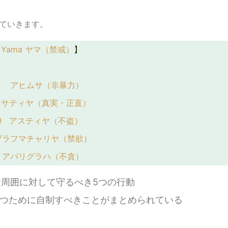
ていきます。
Yama ヤマ（禁戒）
】
 アヒムサ（非暴力）
サティヤ（真実・正直）
 アスティヤ（不盗）
ブラフマチャリヤ（禁欲）
 アパリグラハ（不貪）
周囲に対して守るべき5つの行動
つために自制すべきことがまとめられている