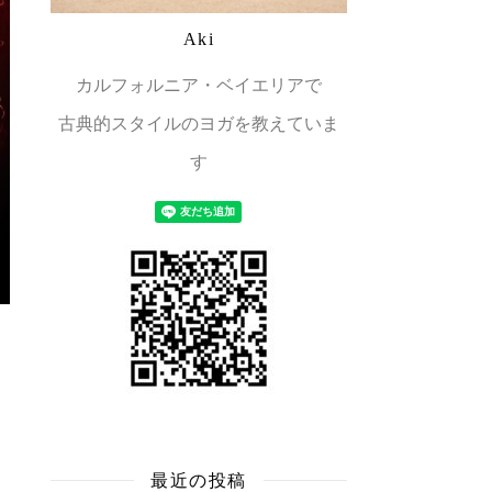
Aki
カルフォルニア・ベイエリアで
古典的スタイルのヨガを教えていま
す
最近の投稿