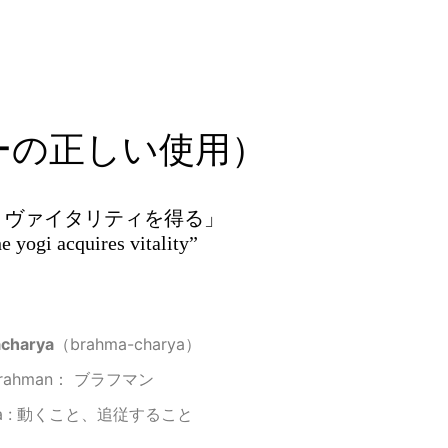
ーの正しい使用）
、ヴァイタリティを得る」
 yogi acquires vitality”
charya
（brahma-charya）
rahman： ブラフマン
ya : 動くこと、追従すること