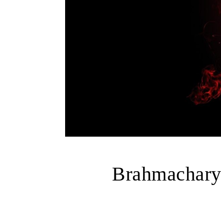
Brahmac