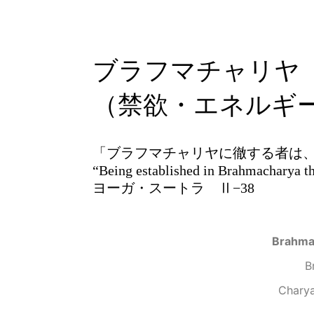
ブラフマチャリヤ
（禁欲・エネルギ
「ブラフマチャリヤに徹する者は
“Being established in Brahmacharya the
ヨーガ・スートラ Ⅱ−38
Brahma
B
Char