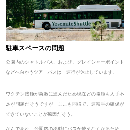
駐車スペースの問題
公園内のシャトルバス、および、グレイシャーポイント
などへ向かうツアーバスは 運行が休止しています。
ワクチン接種が急激に進んだため現在どの職種も人手不
足が問題だそうですが ここも同様で、運転手の確保が
できていないことが原因だそう。
なんであれ、公園内の移動にバスが使えなくなるため、