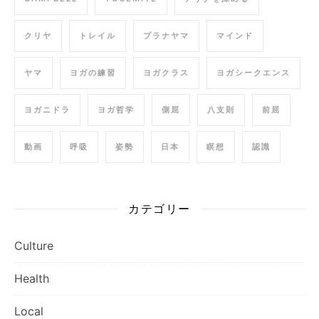
クリヤ
トレイル
プラナヤマ
マインド
ヤマ
ヨガの練習
ヨガクラス
ヨガシークエンス
ヨガニドラ
ヨガ哲学
側屈
八支則
前屈
動画
呼吸
姿勢
日本
瞑想
認識
カテゴリー
Culture
Health
Local