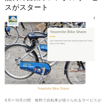
スがスタート
Yosemite Bike Share
6月〜10月の間 無料で自転車が借りられるサービスが