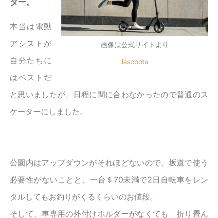
ター。
本当は電動
アシストが
画像は公式サイトより
自分たちに
lascoota
はベストだ
と思いましたが、日程に間に合わなかったので普通のス
ケーターにしました。
公園内はアップダウンがそれほどないので、坂道で使う
必要性がないことと、一台＄70未満で2日自転車をレン
タルしてもお釣りがくるくらいのお値段。
そして、車専用の外付けホルダーがなくても 折り畳ん