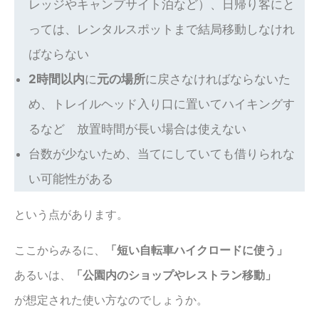
レッジやキャンプサイト泊など）、日帰り客にと
っては、レンタルスポットまで結局移動しなけれ
ばならない
2時間以内
に
元の場所
に戻さなければならないた
め、トレイルヘッド入り口に置いてハイキングす
るなど 放置時間が長い場合は使えない
台数が少ないため、当てにしていても借りられな
い可能性がある
という点があります。
ここからみるに、
「短い自転車ハイクロードに使う」
あるいは、
「公園内のショップやレストラン移動」
が想定された使い方なのでしょうか。