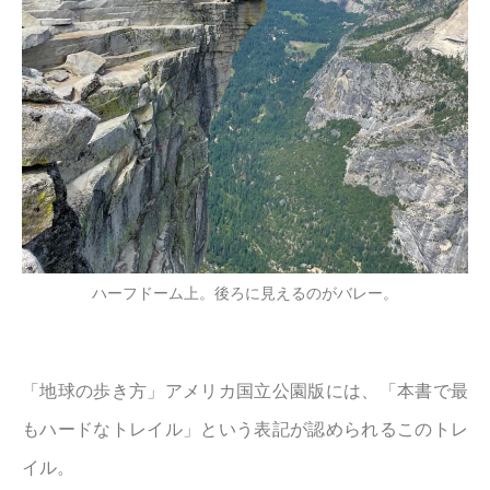
ハーフドーム上。後ろに見えるのがバレー。
「地球の歩き方」アメリカ国立公園版には、「本書で最
もハードなトレイル」という表記が認められるこのトレ
イル。