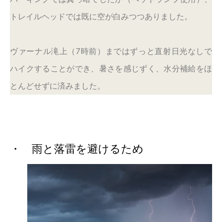
トレイルヘッドでは既に空が白みつつありました。
ヴァーナル滝上（7時前）まではずっと直射日光なしで
ハイクすることができ、暑さを感じずく、水分補給をほ
とんどせずに済みました。
・ 雨と落雷を避けるため