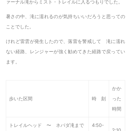
ァーナル滝からミスト・トレイルに入るつもりでした。
暑さの中、滝に濡れるのが気持ちいいだろうと思っての
ことでした。
けれど雷雲が発生したので、落雷を警戒して 滝に濡れ
ない経路、レンジャーが強く勧めてきた経路で戻ってい
ます。
かか
歩いた区間
時 刻
った
時間
トレイルヘッド 〜 ネバダ滝まで
4:50-
2:10