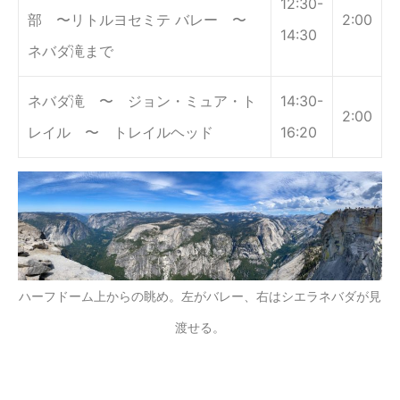
12:30-
部 〜リトルヨセミテ バレー 〜
2:00
14:30
ネバダ滝まで
ネバダ滝 〜 ジョン・ミュア・ト
14:30-
2:00
レイル 〜 トレイルヘッド
16:20
ハーフドーム上からの眺め。左がバレー、右はシエラネバダが見
渡せる。