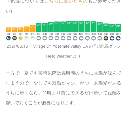
（気温については
こちらに書いたもの
もご参考くださ
い）
2021/06/16 Village Dr, Yosemite valley CA の予想気温グラフ
（Hello Weather より）
一方で 夏でも18時以降は数時間のうちに太陽が沈んで
しまうので、少しでも気温がマシ、かつ 太陽光がある
うちに歩くなら、11時より前にできるだけ歩いて距離を
稼いでおくことが必要になります。