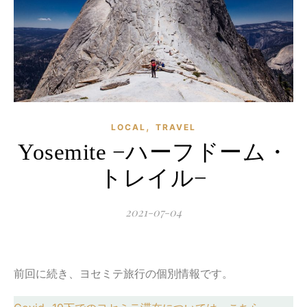
,
LOCAL
TRAVEL
Yosemite −ハーフドーム・
トレイル−
2021-07-04
前回に続き、ヨセミテ旅行の個別情報です。