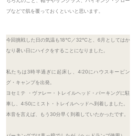
ちろんのこと、帽子やサングラス、ハイキング・グロー
ブなどで肌を覆っておくといいと思います。
今回挑戦した日の気温も18℃／32℃と、6月としてはか
なり暑い日にハイクをすることになりました。
私たちは3時半過ぎに起床し、4:20にハウスキーピン
グ・キャンプを出発。
ヨセミテ ・ヴァレー・トレイルヘッド・パーキングに駐
車し、4:50にミスト・トレイルヘッドへ到着しました。
本音を言えば、もう30分早く到着していたかったです。
パーキングでは真っ暗でしたが（ヘッドランプ使用）、