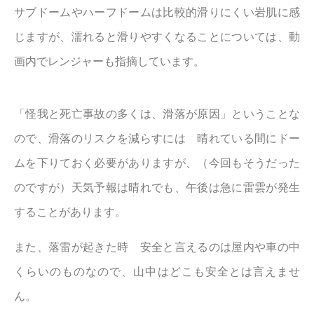
サブドームやハーフドームは比較的滑りにくい岩肌に感
じますが、濡れると滑りやすくなることについては、動
画内でレンジャーも指摘しています。
「怪我と死亡事故の多くは、滑落が原因」ということな
ので、滑落のリスクを減らすには 晴れている間にドー
ムを下りておく必要がありますが、（今回もそうだった
のですが）天気予報は晴れでも、午後は急に雷雲が発生
することがあります。
また、落雷が起きた時 安全と言えるのは屋内や車の中
くらいのものなので、山中はどこも安全とは言えませ
ん。