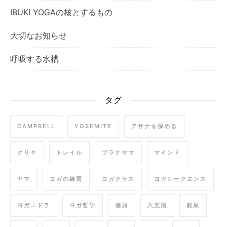
IBUKI YOGAの核とするもの
大切なお知らせ
呼吸する水槽
タグ
CAMPBELL
YOSEMITE
アサナを深める
クリヤ
トレイル
プラナヤマ
マインド
ヤマ
ヨガの練習
ヨガクラス
ヨガシークエンス
ヨガニドラ
ヨガ哲学
側屈
八支則
前屈