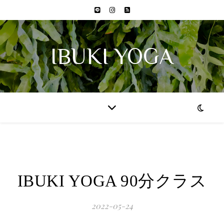
IBUKI YOGA
IBUKI YOGA 90分クラス
2022-05-24