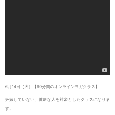
6月14日（火）【90分間のオンラインヨガクラス】
妊娠していない、健康な人を対象としたクラスになりま
す。