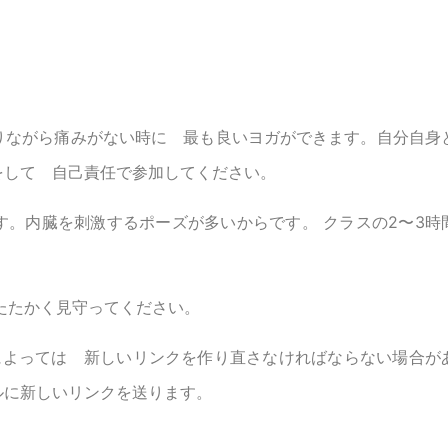
りながら痛みがない時に 最も良いヨガができます。自分自身
をして 自己責任で参加してください。
。内臓を刺激するポーズが多いからです。 クラスの2〜3時
たたかく見守ってください。
によっては 新しいリンクを作り直さなければならない場合が
ルに新しいリンクを送ります。