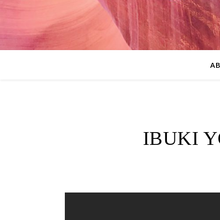
A
IBUKI