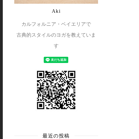
Aki
カルフォルニア・ベイエリアで
古典的スタイルのヨガを教えていま
す
最近の投稿