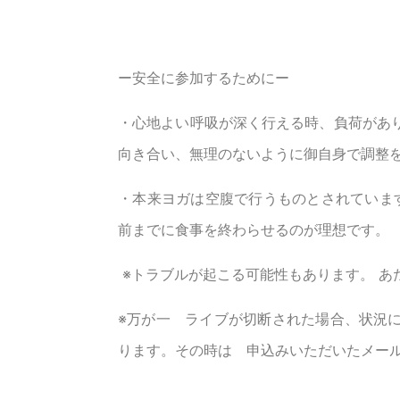
ー安全に参加するためにー
・心地よい呼吸が深く行える時、負荷があ
向き合い、無理のないように御自身で調整
・本来ヨガは空腹で行うものとされています
前までに食事を終わらせるのが理想です。
※トラブルが起こる可能性もあります。 あ
※万が一 ライブが切断された場合、状況
ります。その時は 申込みいただいたメー