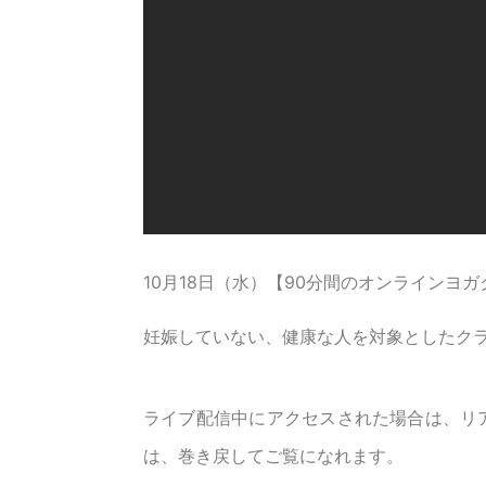
10月18日（水）【90分間のオンラインヨ
妊娠していない、健康な人を対象としたク
ライブ配信中にアクセスされた場合は、リ
は、巻き戻してご覧になれます。