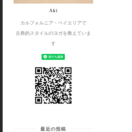
Aki
カルフォルニア・ベイエリアで
古典的スタイルのヨガを教えていま
す
最近の投稿