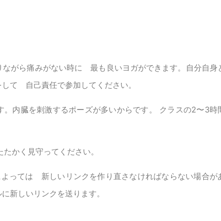
りながら痛みがない時に 最も良いヨガができます。自分自身
をして 自己責任で参加してください。
。内臓を刺激するポーズが多いからです。 クラスの2〜3時
たたかく見守ってください。
によっては 新しいリンクを作り直さなければならない場合が
ルに新しいリンクを送ります。