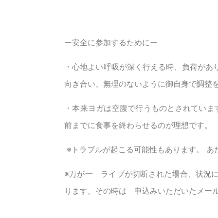
ー安全に参加するためにー
・心地よい呼吸が深く行える時、負荷があ
向き合い、無理のないように御自身で調整
・本来ヨガは空腹で行うものとされています
前までに食事を終わらせるのが理想です。
※トラブルが起こる可能性もあります。 あ
※万が一 ライブが切断された場合、状況
ります。その時は 申込みいただいたメー