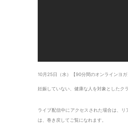
10月25日（水）【90分間のオンラインヨ
妊娠していない、健康な人を対象としたク
ライブ配信中にアクセスされた場合は、リ
は、巻き戻してご覧になれます。