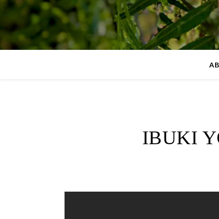
A
IBUKI