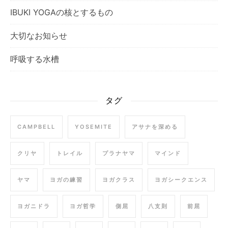
IBUKI YOGAの核とするもの
大切なお知らせ
呼吸する水槽
タグ
CAMPBELL
YOSEMITE
アサナを深める
クリヤ
トレイル
プラナヤマ
マインド
ヤマ
ヨガの練習
ヨガクラス
ヨガシークエンス
ヨガニドラ
ヨガ哲学
側屈
八支則
前屈