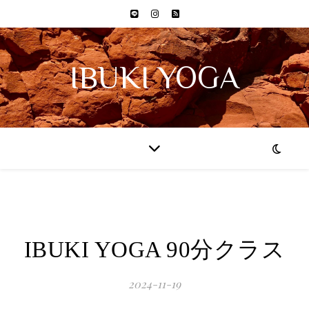
IBUKI YOGA
IBUKI YOGA 90分クラス
2024-11-19