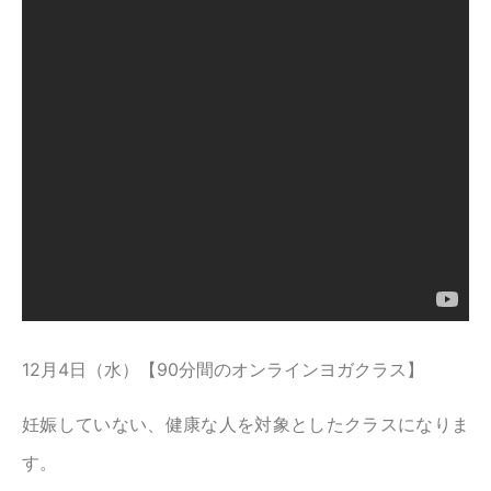
12月4日（水）【90分間のオンラインヨガクラス】
妊娠していない、健康な人を対象としたクラスになりま
す。