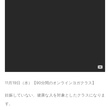
11月19日（水）【90分間のオンラインヨガクラス】
妊娠していない、健康な人を対象としたクラスになりま
す。