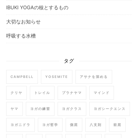
IBUKI YOGAの核とするもの
大切なお知らせ
呼吸する水槽
タグ
CAMPBELL
YOSEMITE
アサナを深める
クリヤ
トレイル
プラナヤマ
マインド
ヤマ
ヨガの練習
ヨガクラス
ヨガシークエンス
ヨガニドラ
ヨガ哲学
側屈
八支則
前屈