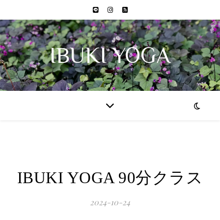
IBUKI YOGA
IBUKI YOGA 90分クラス
2024-10-24