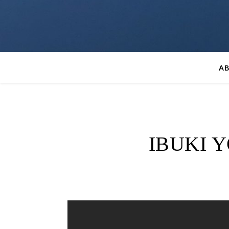
A
IBUKI