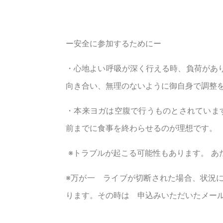
ー安全に参加するためにー
・心地よい呼吸が深く行える時、負荷があ
向き合い、無理のないように御自身で調整
・本来ヨガは空腹で行うものとされています
前までに食事を終わらせるのが理想です。
※トラブルが起こる可能性もあります。 あ
※万が一 ライブが切断された場合、状況
ります。その時は 申込みいただいたメー