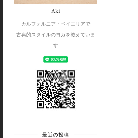
Aki
カルフォルニア・ベイエリアで
古典的スタイルのヨガを教えていま
す
最近の投稿