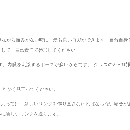
りながら痛みがない時に 最も良いヨガができます。自分自身
をして 自己責任で参加してください。
。内臓を刺激するポーズが多いからです。 クラスの2〜3時
たたかく見守ってください。
によっては 新しいリンクを作り直さなければならない場合が
ルに新しいリンクを送ります。