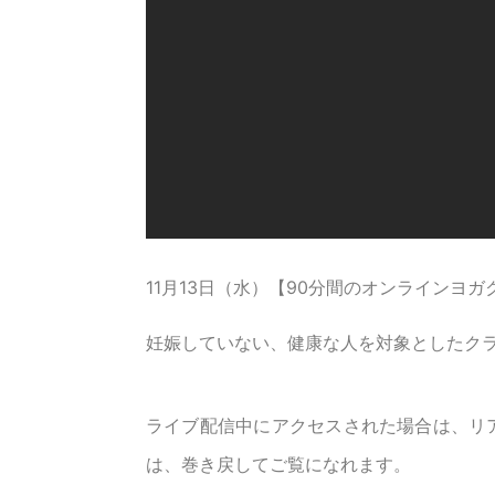
11月13日（水）【90分間のオンラインヨガ
妊娠していない、健康な人を対象としたク
ライブ配信中にアクセスされた場合は、リ
は、巻き戻してご覧になれます。