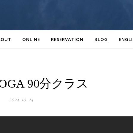
BOUT
ONLINE
RESERVATION
BLOG
ENGL
 YOGA 90分クラス
2024-10-24