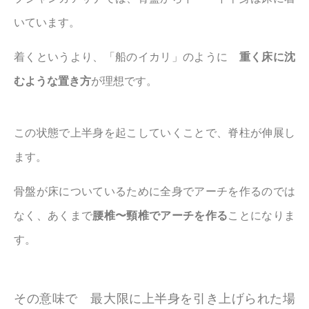
いています。
着くというより、「船のイカリ」のように
重く床に沈
むような置き方
が理想です。
この状態で上半身を起こしていくことで、脊柱が伸展し
ます。
骨盤が床についているために全身でアーチを作るのでは
なく、あくまで
腰椎〜頸椎でアーチを作る
ことになりま
す。
その意味で 最大限に上半身を引き上げられた場