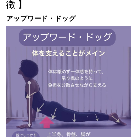
徴 】
アップワード・ドッグ