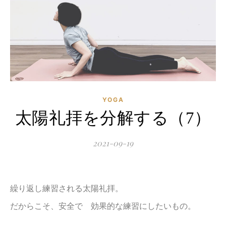
YOGA
太陽礼拝を分解する（7）
2021-09-19
繰り返し練習される太陽礼拝。
だからこそ、安全で 効果的な練習にしたいもの。