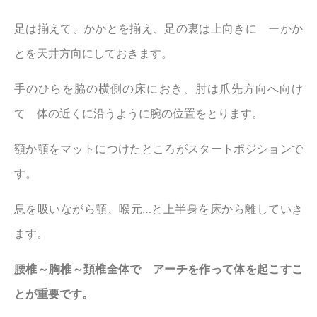
足は揃えて、かかとを揃え、足の裏は上向きに ーかか
とを天井方向にしておきます。
手のひらを脇の横側の床におき、肘は爪先方向へ向け
て 体の近くに沿うように腕の位置をとります。
額か顎をマットにつけたところがスタートポジションで
す。
息を吸いながら顎、喉元…と上半身を床から離していき
ます。
腰椎～胸椎～頚椎全体で アーチを作って体を起こすこ
とが重要です。