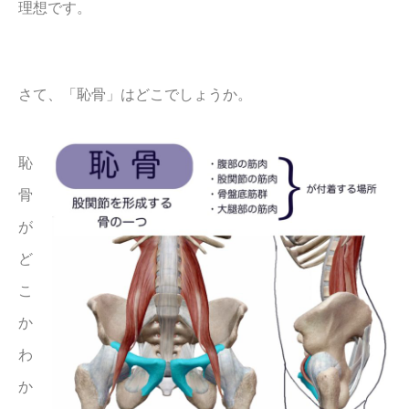
理想です。
さて、「恥骨」はどこでしょうか。
恥
骨
が
ど
こ
か
わ
か