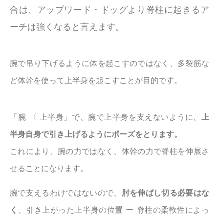
合は、アップワード・ドッグより脊柱に起きるア
ーチは強くなると言えます。
腕で吊り下げるように体を起こすのではなく、多裂筋な
ど体幹を使って上半身を起こすことが目的です。
「腕 〈 上半身」で、腕で上半身を支えないように、
上
半身自身で引き上げるようにポーズをとります。
これにより、腕の力ではなく、体幹の力で脊柱を伸展さ
せることになります。
腕で支えるわけではないので、
肘を伸ばし切る必要はな
く
、引き上がった上半身の位置 ー 脊柱の柔軟性によっ