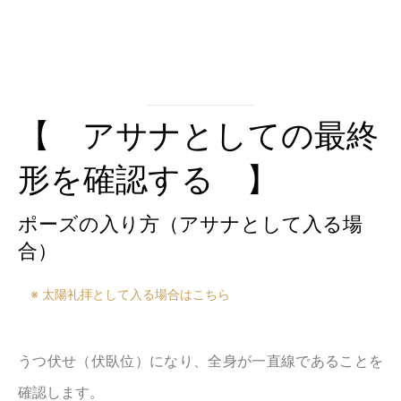
【 アサナとしての最終
形を確認する 】
ポーズの入り方（アサナとして入る場
合）
※ 太陽礼拝として入る場合はこちら
うつ伏せ（伏臥位）になり、全身が一直線であることを
確認します。