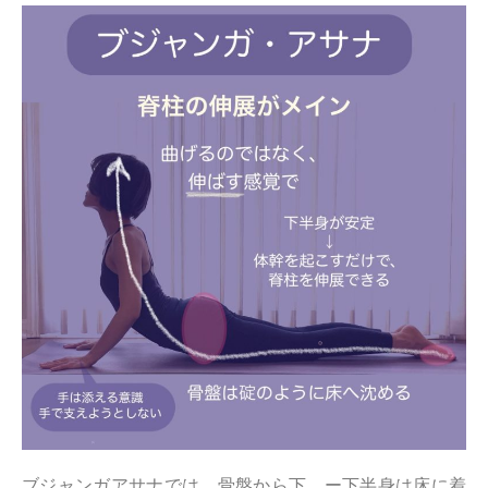
ブジャンガアサナでは、骨盤から下 ー下半身は床に着