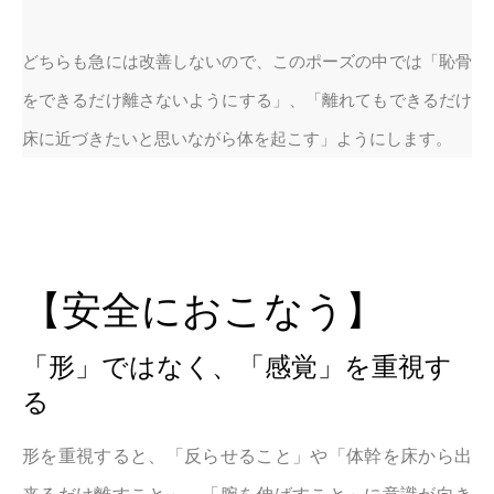
どちらも急には改善しないので、このポーズの中では「恥骨
をできるだけ離さないようにする」、「離れてもできるだけ
床に近づきたいと思いながら体を起こす」ようにします。
【安全におこなう】
「形」ではなく、「感覚」を重視す
る
形を重視すると、「反らせること」や「体幹を床から出
来るだけ離すこと」、「腕を伸ばすこと」に意識が向き