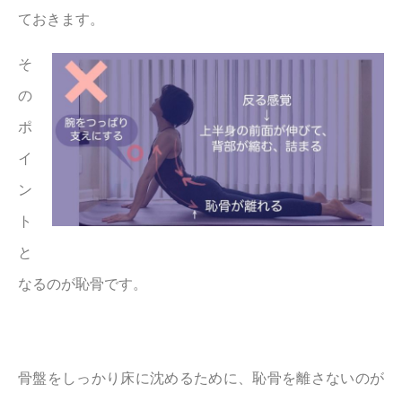
ておきます。
そ
の
ポ
イ
ン
ト
と
なるのが恥骨です。
骨盤をしっかり床に沈めるために、恥骨を離さないのが