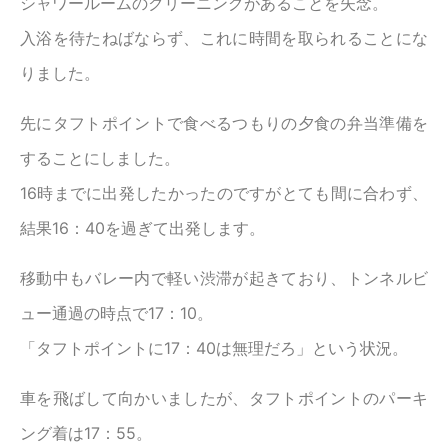
シャワールームのクリーニングがあることを失念。
入浴を待たねばならず、これに時間を取られることにな
りました。
先にタフトポイントで食べるつもりの夕食の弁当準備を
することにしました。
16時までに出発したかったのですがとても間に合わず、
結果16：40を過ぎて出発します。
移動中もバレー内で軽い渋滞が起きており、トンネルビ
ュー通過の時点で17：10。
「タフトポイントに17：40は無理だろ」という状況。
車を飛ばして向かいましたが、タフトポイントのパーキ
ング着は17：55。