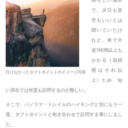
で、夕日も星
空もいいとは
聞いていたけ
れど、車で片
道1時間以上も
かかる（混雑
期はそれ以
行けなかったタフトポイントのイメージ写真
上）ため、短
い滞在では何度も訪問するのが難しい。
そこで、パノラマ・トレイルのハイキングと別にもう一
度、タフトポイントと抱き合わせて訪問する事にしまし
た。