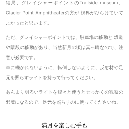
結局、グレイシャーポイントのTrailside museum、
Glacier Point Amphitheaterの方が 視界がひらけていて
よかったと思います。
ただ、グレイシャーポイントでは、駐車場の移動と 坂道
や階段の移動があり、当然新月の頃は真っ暗なので、注
意が必要です。
車に轢かれないように、転倒しないように、反射材や足
元を照らすライトを持って行ってください。
あんまり明るいライトを煌々と使うとせっかくの観察の
邪魔になるので、足元を照らすのに使ってくださいね。
満月を楽しむ手も