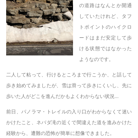
の道路はなんとか開通
していたけれど、タフ
トポイントのハイクロ
ードはまだ安定して歩
ける状態ではなかった
ようなのです。
二人して粘って、行けるところまで行こうか、と話して
歩き始めてみましたが、雪は滑って歩きにくいし、先に
歩いた人がどこを進んだかもよくわからない状況…
前日、パノラマ・トレイルの入り口がわからなくて迷い
かけたこと、ネバダ滝の近くで間違えた道を進みかけた
経験から、遭難の恐怖が簡単に想像できました。