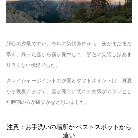
肝心の夕景ですが、今年の気候条件から、夜がまだまだ
寒く、残った雪から霧が発生して、景色の見通しはあま
り良くない状況でした。
グレイシャーポイントの夕景とタフトポイントは、真夏
から晩夏にかけて、雪が完全に切れて空気がカラッとし
た時期の方が確実かなと思いました。
注意：お手洗いの場所が ベストスポットから
遠い