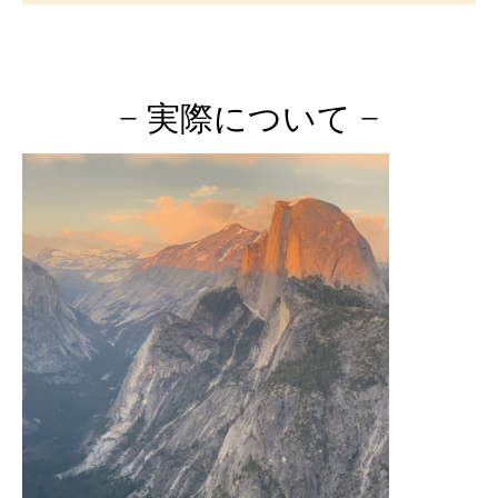
− 実際について −