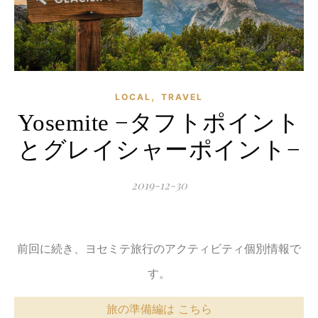
,
LOCAL
TRAVEL
Yosemite −タフトポイント
とグレイシャーポイント−
2019-12-30
前回に続き、ヨセミテ旅行のアクティビティ個別情報で
す。
旅の準備編は こちら