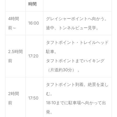
時間
4時間
グレイシャーポイントへ向かう。
16:00
前～
途中、トンネルビュー見学。
タフトポイント・トレイルヘッド
2.5時間
駐車。
17:20
前
タフトポイントまでハイキング
（片道約30分） 。
タフトポイント到着。絶景を楽し
2時間
む。
17:50
前
18:10までに駐車場へ向かって出
発。