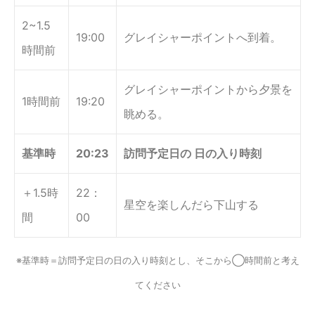
2~1.5
19:00
グレイシャーポイントへ到着。
時間前
グレイシャーポイントから夕景を
1時間前
19:20
眺める。
基準時
20:23
訪問予定日の 日の入り時刻
＋1.5時
22：
星空を楽しんだら下山する
間
00
※基準時＝訪問予定日の日の入り時刻とし、そこから◯時間前と考え
てください