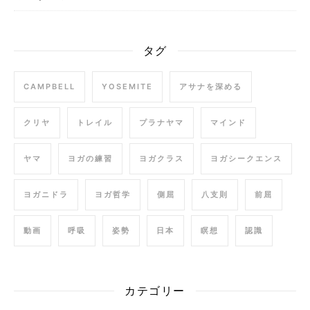
タグ
CAMPBELL
YOSEMITE
アサナを深める
クリヤ
トレイル
プラナヤマ
マインド
ヤマ
ヨガの練習
ヨガクラス
ヨガシークエンス
ヨガニドラ
ヨガ哲学
側屈
八支則
前屈
動画
呼吸
姿勢
日本
瞑想
認識
カテゴリー